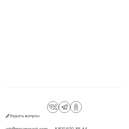
Задать вопрос
job@mriyaresort.com
8 800 500-89-64