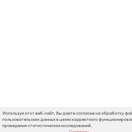
Используя этот веб-сайт, Вы даете согласие на обработку фай
пользовательских данных в целях корректного функционирова
Заполнить
проведения статистических исследований.
Согласен