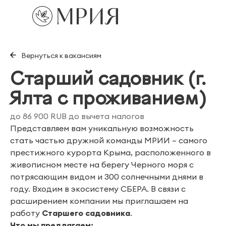
Вернуться к вакансиям
Старший садовник (г.
Ялта с проживанием)
до 86 900 RUB до вычета налогов
Представляем вам уникальную возможность
стать частью дружной команды МРИИ – самого
престижного курорта Крыма, расположенного в
живописном месте на берегу Черного моря с
потрясающим видом и 300 солнечными днями в
году. Входим в экосистему СБЕРА. В связи с
расширением компании мы приглашаем на
работу
Старшего садовника
.
Что мы предлагаем: