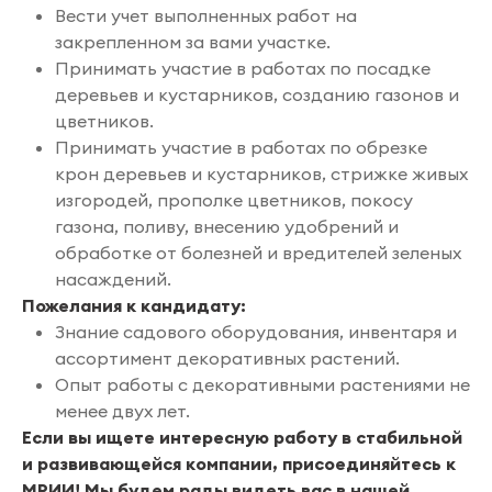
Вести учет выполненных работ на
закрепленном за вами участке.
Принимать участие в работах по посадке
деревьев и кустарников, созданию газонов и
цветников.
Принимать участие в работах по обрезке
крон деревьев и кустарников, стрижке живых
изгородей, прополке цветников, покосу
газона, поливу, внесению удобрений и
обработке от болезней и вредителей зеленых
насаждений.
Пожелания к кандидату:
Знание садового оборудования, инвентаря и
ассортимент декоративных растений.
Опыт работы с декоративными растениями не
менее двух лет.
Если вы ищете интересную работу в стабильной
и развивающейся компании, присоединяйтесь к
МРИИ! Мы будем рады видеть вас в нашей