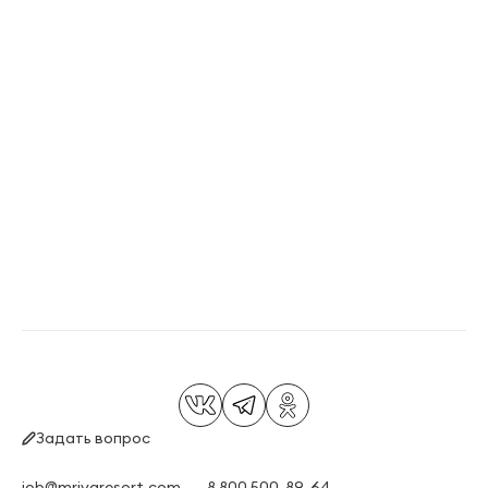
Задать вопрос
job@mriyaresort.com
8 800 500-89-64